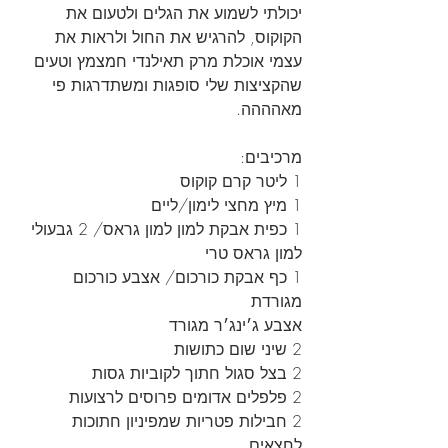
יכולתי לשמוע את הגלים ולטעום את 
הקוקוס, להרגיש את החול ולראות את 
עצמי אוכלת מרק תאילנדי חמצמץ וטעים 
שהקציצות שלי סופגות ומשתדרגות פי 
מאהההה.
מרכיבים:
1 ליטר קרם קוקוס
1 מיץ מחצי לימון/ליים
1 כפית אבקת למון למון גראס/ 2 גבעולי 
למון גראס טרי
1 כף אבקת כורכום/ אצבע כורכום 
מגורדת
אצבע ג׳ינג׳ר מגורד
2 שיני שום כתושות
2 בצל סגול חתוך לקוביות גסות
2 פלפלים אדומים פרוסים לרצועות 
2 חבילות פטריות שמפיניון חתוכות 
לחצאים