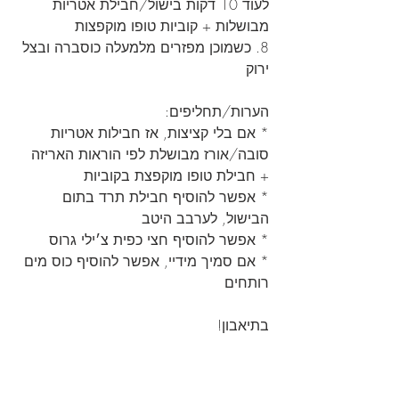
לעוד 10 דקות בישול/חבילת אטריות 
מבושלות + קוביות טופו מוקפצות
8. כשמוכן מפזרים מלמעלה כוסברה ובצל 
ירוק 
הערות/תחליפים:
* אם בלי קציצות, אז חבילות אטריות 
סובה/אורז מבושלת לפי הוראות האריזה 
+ חבילת טופו מוקפצת בקוביות
* אפשר להוסיף חבילת תרד בתום 
הבישול, לערבב היטב
* אפשר להוסיף חצי כפית צ׳ילי גרוס
* אם סמיך מידיי, אפשר להוסיף כוס מים 
רותחים
בתיאבון!