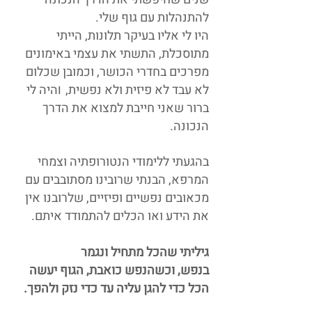
להתנהלות עם גוף שלי.
היו לי אליו בעיקר תלונות, הייתי
מתוסכלת, התשתי את עצמי באימונים
מפרכים בחדרי הכושר, וכמובן שכלום
לא עבד לא פיזית ולא נפשית,
ו
היה לי
ברור שאני חייבת למצוא את הדרך
הנכונה.
בהגעתי ללימודי הנטורופתיה וצמחי
המרפא, הבנתי שרובינו מסתובבים עם
מכאובים נפשיים ופיזיים, שלרובנו אין
את הידע ואו הכלים להתמודד איתם.
גיליתי שהכל מתחיל ונגמר
בנפש,
וכשהנפש כואבת, הגוף יעשה
הכל כדי להגן עליה עד כדי נזק ולהפך.