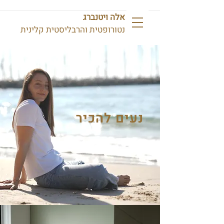
אלה ויטנברג
נטורופטית והרבליסטית קלינית
נעים להכיר